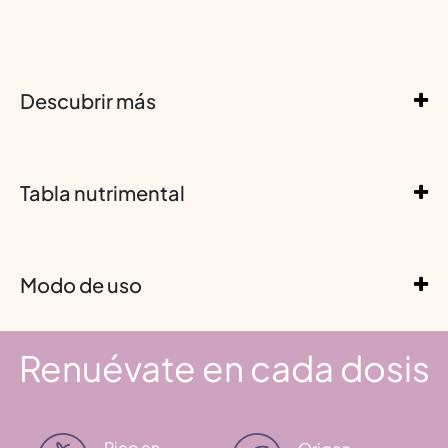
Descubrir más
Tabla nutrimental
Modo de uso
Renuévate en cada dosis
Rico en