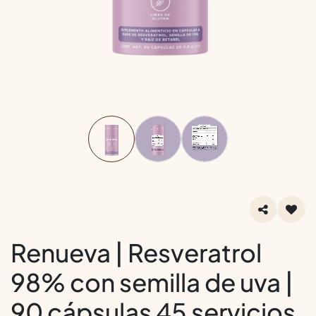
Renueva | Resveratrol
98% con semilla de uva |
90 cápsulas 45 servicios