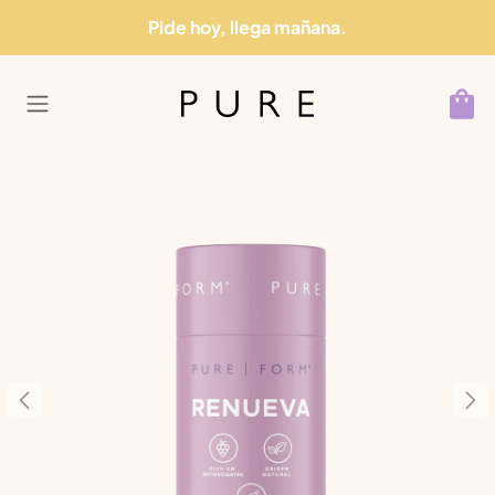
Ir al contenido
Pide hoy, llega mañana.