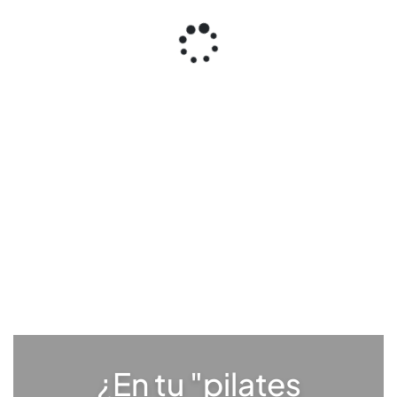
¿En tu "pilates