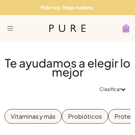
Ir al contenido
Pide hoy, llega mañana.
Te ayudamos a elegir lo
mejor
Clasificar
Vitaminas y más
Probióticos
Proteí