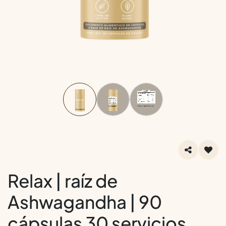
Relax | raíz de
Ashwagandha | 90
cápsulas 30 servicios