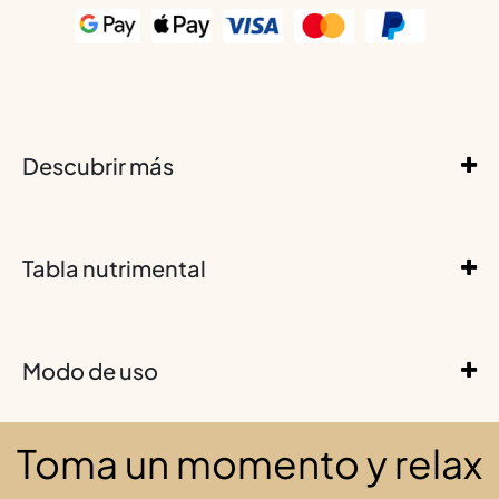
Descubrir más
Tabla nutrimental
Modo de uso
Toma un momento y relax