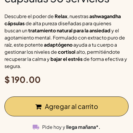
Descubre el poder de
Relax
, nuestras
ashwagandha
cápsulas
de alta pureza diseñadas para quienes
buscan un
tratamiento natural para la ansiedad
y el
agotamiento mental. Formulado con extracto puro de
raíz, este potente
adaptógeno
ayuda a tu cuerpo a
gestionar los niveles de
cortisol
alto, permitiéndote
recuperar la calma y
bajar el estrés
de forma efectiva y
segura.
$
190.00
Agregar al carrito
Pide hoy y
llega mañana*.