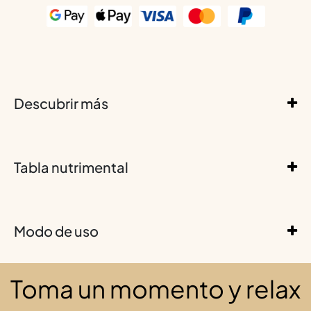
Descubrir más
Tabla nutrimental
Modo de uso
Toma un momento y relax