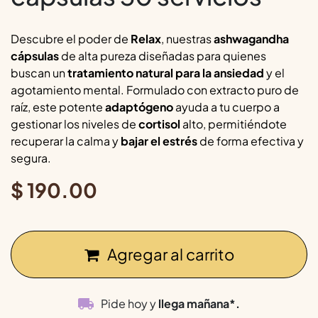
Descubre el poder de
Relax
, nuestras
ashwagandha
cápsulas
de alta pureza diseñadas para quienes
buscan un
tratamiento natural para la ansiedad
y el
agotamiento mental. Formulado con extracto puro de
raíz, este potente
adaptógeno
ayuda a tu cuerpo a
gestionar los niveles de
cortisol
alto, permitiéndote
recuperar la calma y
bajar el estrés
de forma efectiva y
segura.
$
190.00
Agregar al carrito
Pide hoy y
llega mañana*.