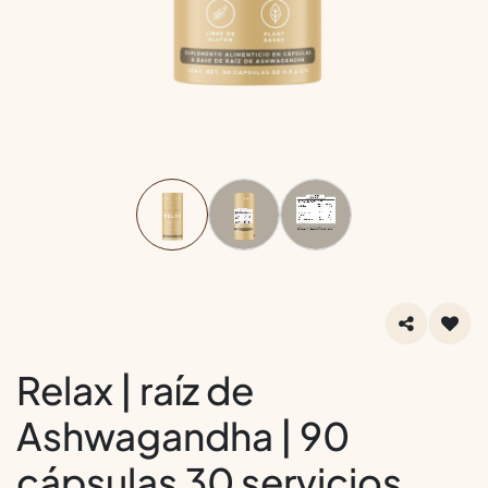
Relax | raíz de
Ashwagandha | 90
cápsulas 30 servicios