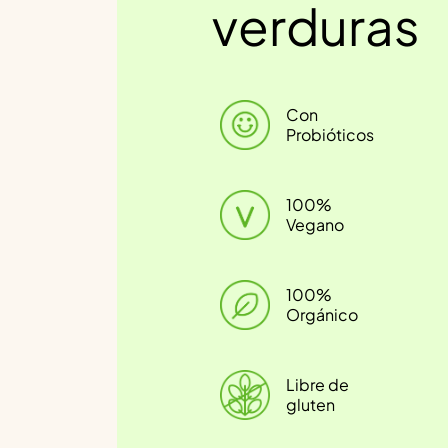
verduras
Con
Probióticos
100%
Vegano
100%
Orgánico
Libre de
gluten