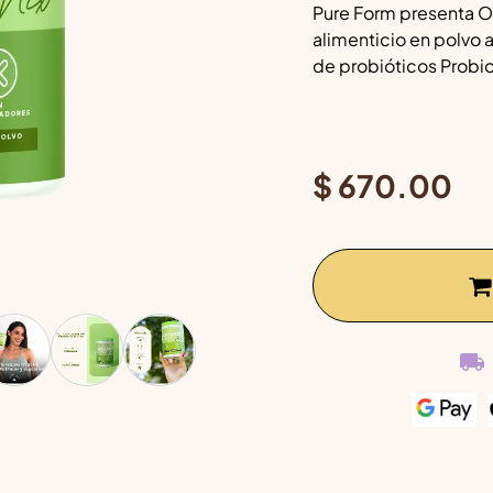
Pure Form presenta O
alimenticio en polvo 
de probióticos Probio
$
670.00