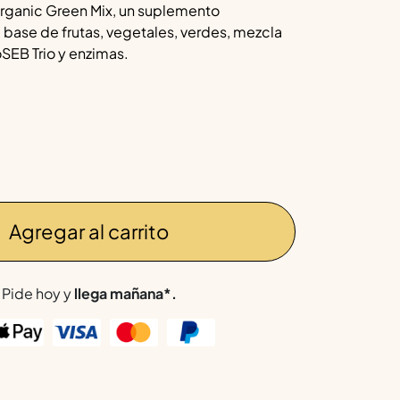
rganic Green Mix, un suplemento
a base de frutas, vegetales, verdes, mezcla
SEB Trio y enzimas.
Agregar al carrito
Pide hoy y
llega mañana*.