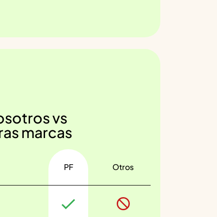
sotros vs
ras marcas
PF
Otros