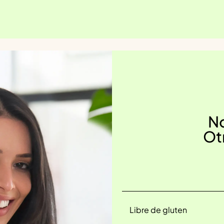
No
Ot
Libre de gluten