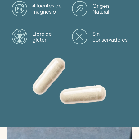
4 fuentes de
Origen
magnesio
Natural
Libre de
Sin
gluten
conservadores