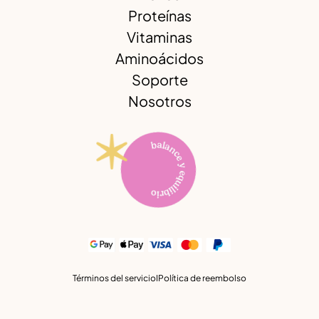
Proteínas
Vitaminas
Aminoácidos
Soporte
Nosotros
Términos del servicio
I
Política de reembolso