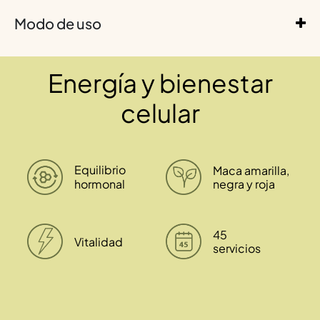
Modo de uso
Energía y bienestar
celular
Equilibrio
Maca amarilla,
hormonal
negra y roja
45
Vitalidad
servicios