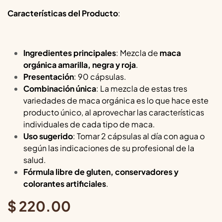
Características del Producto
:
Ingredientes principales
: Mezcla de
maca
orgánica amarilla, negra y roja
.
Presentación
: 90 cápsulas.
Combinación única
: La mezcla de estas tres
variedades de maca orgánica es lo que hace este
producto único, al aprovechar las características
individuales de cada tipo de maca.
Uso sugerido
: Tomar 2 cápsulas al día con agua o
según las indicaciones de su profesional de la
salud.
Fórmula libre de gluten, conservadores y
colorantes artificiales
.
$
220.00