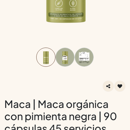
Maca | Maca orgánica
con pimienta negra | 90
cápsulas 45 servicios