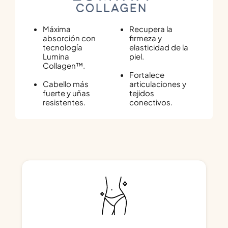
Máxima
Recupera la
absorción con
firmeza y
tecnología
elasticidad de la
Lumina
piel.
Collagen™.
Fortalece
Cabello más
articulaciones y
fuerte y uñas
tejidos
resistentes.
conectivos.