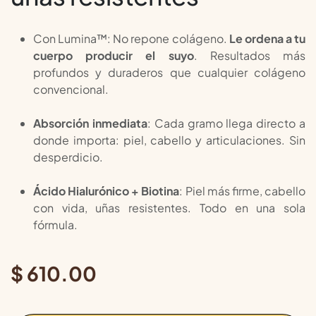
Con Lumina™: No repone colágeno.
Le ordena a tu
cuerpo producir el suyo
. Resultados más
profundos y duraderos que cualquier colágeno
convencional.
Absorción inmediata
: Cada gramo llega directo a
donde importa: piel, cabello y articulaciones. Sin
desperdicio.
Ácido Hialurónico + Biotina
: Piel más firme, cabello
con vida, uñas resistentes. Todo en una sola
fórmula.
$
610.00