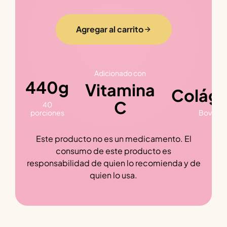
Agregar al carrito
Adicionado con
440g
Vitamina
Colág
C
40
porciones
Bovino
Este producto no es un medicamento. El
consumo de este producto es
responsabilidad de quien lo recomienda y de
quien lo usa.