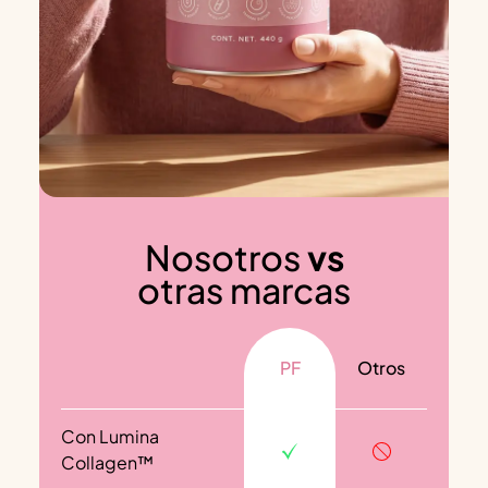
Nosotros
vs
otras marcas
PF
Otros
Con Lumina
Collagen™