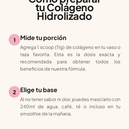
tu Colágeno
Hidrolizado
Mide tu porción
1
Agrega 1 scoop (11g) de colágeno en tu vaso o
taza favorita. Esta es la dosis exacta y
recomendada para obtener todos los
beneficios de nuestra fórmula.
Elige tu base
2
Al no tener sabor ni olor, puedes mezclarlo con
240ml de agua, café, té o incluso en tu
smoothie de la mañana.