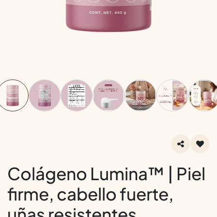
Colágeno Lumina™ | Piel
firme, cabello fuerte,
uñas resistentes