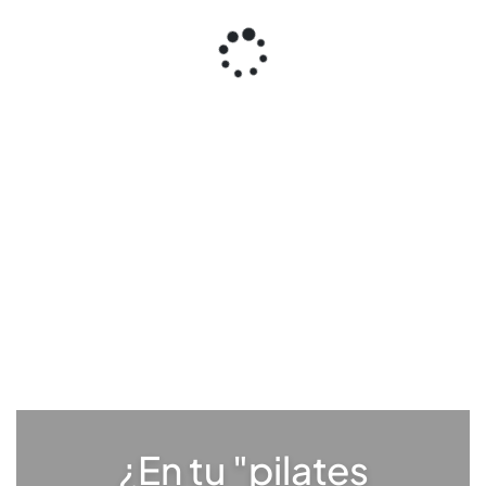
¿En tu "pilates