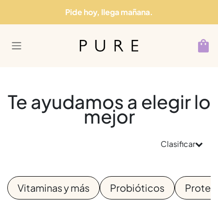
Ir al contenido
Pide hoy, llega mañana.
Te ayudamos a elegir lo
mejor
Clasificar
Vitaminas y más
Probióticos
Proteí