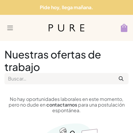
Ir al contenido
Pide hoy, llega mañana.
Nuestras ofertas de
trabajo
No hay oportunidades laborales en este momento,
pero no dude en
contactarnos
para una postulación
espontánea.