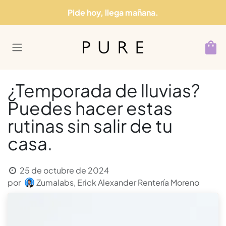
Ir al contenido
Pide hoy, llega mañana.
¿Temporada de lluvias?
Puedes hacer estas
rutinas sin salir de tu
casa.
25 de octubre de 2024
por
Zumalabs, Erick Alexander Rentería Moreno