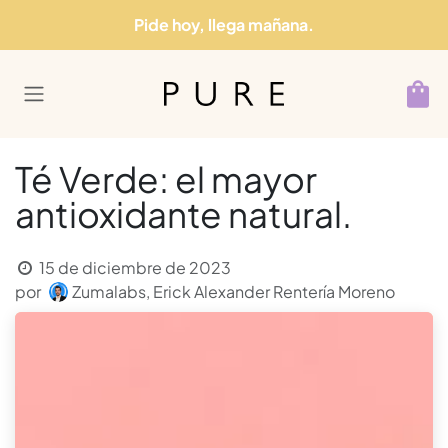
Ir al contenido
Pide hoy, llega mañana.
Té Verde: el mayor
antioxidante natural.
15 de diciembre de 2023
por
Zumalabs, Erick Alexander Rentería Moreno