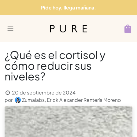
Ir al contenido
Pide hoy, llega mañana.
¿Qué es el cortisol y
cómo reducir sus
niveles?
20 de septiembre de 2024
por
Zumalabs, Erick Alexander Rentería Moreno