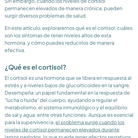
Sin embargo, cuando los niveles de cortisol
permanecen elevados de manera crónica, pueden
surgir diversos problemas de salud.
En este artículo, exploraremos qué es el cortisol, cuáles
son los síntomas de tener niveles altos de esta
hormona, y cómo puedes reducirlos de manera
efectiva.
¿Qué es el cortisol?
El cortisol es una hormona que se libera en respuesta al
estrés y a niveles bajos de glucorticoides en la sangre.
Desempeña un papel fundamental en la respuesta de
"lucha o huida" del cuerpo, ayudando a regular el
metabolismo, el sistema inmunológico y el equilibrio
de sal y agua, entre otras funciones. Aunque es esencial
para la supervivencia,
el problema surge cuando los
niveles de cortisol permanecen elevados durante
largos períodos, lo que puede tener efectos negativos