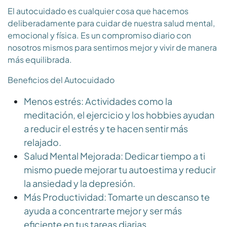
El autocuidado es cualquier cosa que hacemos
deliberadamente para cuidar de nuestra salud mental,
emocional y física. Es un compromiso diario con
nosotros mismos para sentirnos mejor y vivir de manera
más equilibrada.
Beneficios del Autocuidado
Menos estrés
:
Actividades como la
meditación, el ejercicio y los hobbies ayudan
a reducir el estrés y te hacen sentir más
relajado.
Salud Mental Mejorada:
Dedicar tiempo a ti
mismo puede mejorar tu autoestima y reducir
la ansiedad y la depresión.
Más Productividad:
Tomarte un descanso te
ayuda a concentrarte mejor y ser más
eficiente en tus tareas diarias.