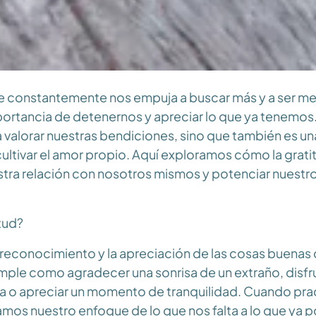
 constantemente nos empuja a buscar más y a ser m
ortancia de detenernos y apreciar lo que ya tenemos.
 valorar nuestras bendiciones, sino que también es u
ultivar el amor propio. Aquí exploramos cómo la grat
stra relación con nosotros mismos y potenciar nuestr
tud?
l reconocimiento y la apreciación de las cosas buenas d
mple como agradecer una sonrisa de un extraño, disfr
a o apreciar un momento de tranquilidad. Cuando pra
amos nuestro enfoque de lo que nos falta a lo que ya 