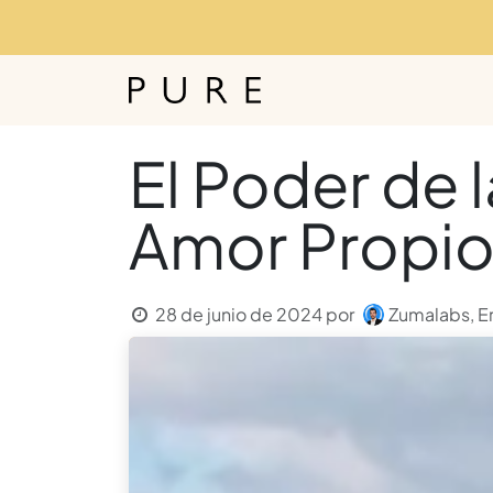
Ir al contenido
Inicio
Tienda
Noso
El Poder de l
Amor Propio
28 de junio de 2024
por
Zumalabs, Er