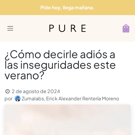
Ir al contenido
Pide hoy, llega mañana.
¿Cómo decirle adiós a
las inseguridades este
verano?
2 de agosto de 2024
por
Zumalabs, Erick Alexander Rentería Moreno