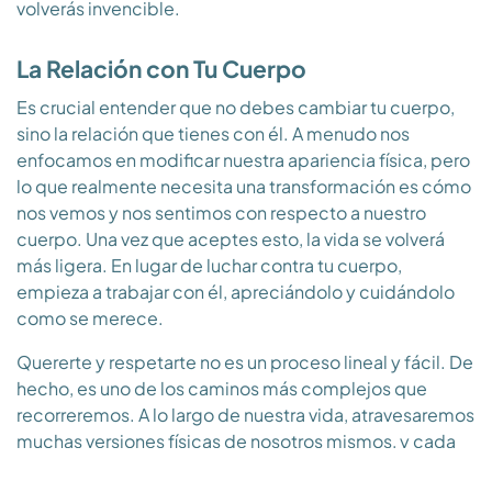
volverás invencible.
La Relación con Tu Cuerpo
Es crucial entender que no debes cambiar tu cuerpo,
sino la relación que tienes con él. A menudo nos
enfocamos en modificar nuestra apariencia física, pero
lo que realmente necesita una transformación es cómo
nos vemos y nos sentimos con respecto a nuestro
cuerpo. Una vez que aceptes esto, la vida se volverá
más ligera. En lugar de luchar contra tu cuerpo,
empieza a trabajar con él, apreciándolo y cuidándolo
como se merece.
Quererte y respetarte no es un proceso lineal y fácil. De
hecho, es uno de los caminos más complejos que
recorreremos. A lo largo de nuestra vida, atravesaremos
muchas versiones físicas de nosotros mismos, y cada
una traerá sus propios desafíos y aprendizajes. Habrá