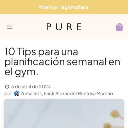
Ir al contenido
Pide hoy, llega mañana.
10 Tips para una
planificación semanal en
el gym.
5 de abril de 2024
por
Zumalabs, Erick Alexander Rentería Moreno