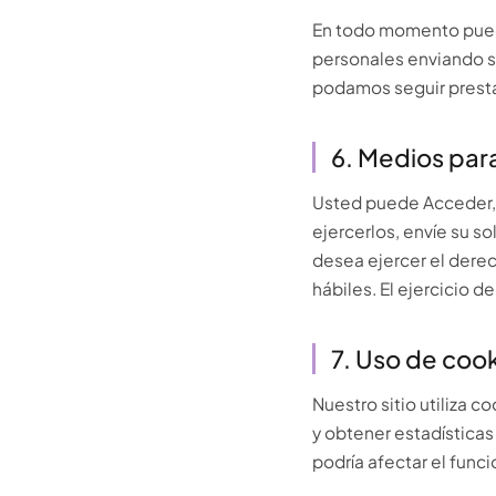
En todo momento puede
personales enviando s
podamos seguir prestá
6. Medios par
Usted puede Acceder, 
ejercerlos, envíe su so
desea ejercer el derec
hábiles. El ejercicio 
7. Uso de cook
Nuestro sitio utiliza c
y obtener estadísticas
podría afectar el funci