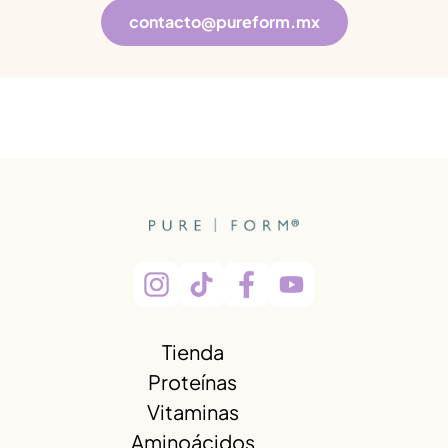
contacto@pureform.mx
Tienda
Proteínas
Vitaminas
Aminoácidos