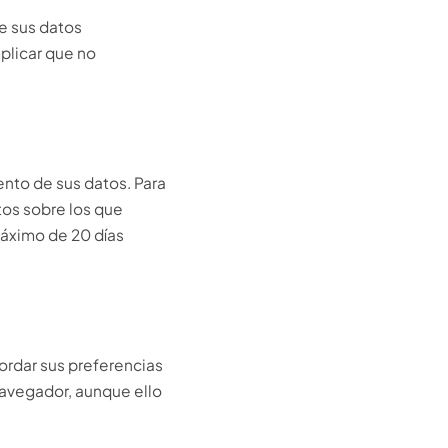
e sus datos
mplicar que no
nto de sus datos. Para
tos sobre los que
máximo de 20 días
cordar sus preferencias
navegador, aunque ello