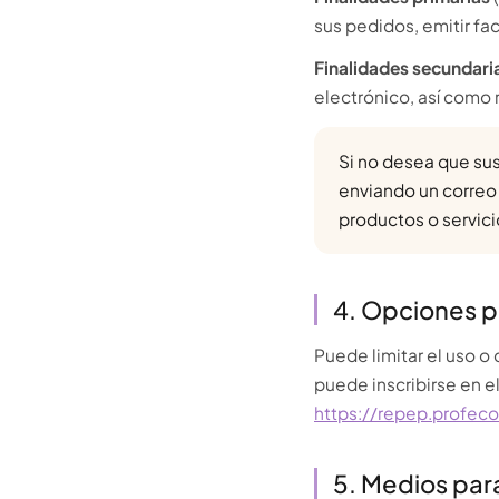
sus pedidos, emitir fac
Finalidades secundari
electrónico, así como 
Si no desea que sus
enviando un correo
productos o servici
4. Opciones pa
Puede limitar el uso o
puede inscribirse en e
https://repep.profec
5. Medios par