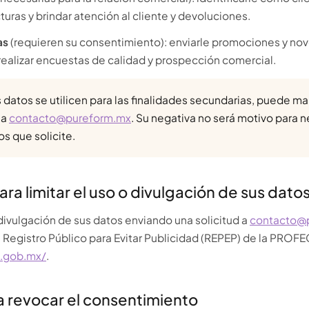
turas y brindar atención al cliente y devoluciones.
as
(requieren su consentimiento): enviarle promociones y no
realizar encuestas de calidad y prospección comercial.
 datos se utilicen para las finalidades secundarias, puede ma
 a
contacto@pureform.mx
. Su negativa no será motivo para n
os que solicite.
ra limitar el uso o divulgación de sus dato
 divulgación de sus datos enviando una solicitud a
contacto@
l Registro Público para Evitar Publicidad (REPEP) de la PROF
o.gob.mx/
.
a revocar el consentimiento