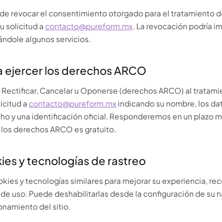
 revocar el consentimiento otorgado para el tratamiento d
u solicitud a
contacto@pureform.mx
. La revocación podría i
ndole algunos servicios.
a ejercer los derechos ARCO
Rectificar, Cancelar u Oponerse (derechos ARCO) al tratamie
licitud a
contacto@pureform.mx
indicando su nombre, los da
ho y una identificación oficial. Responderemos en un plazo 
de los derechos ARCO es gratuito.
ies y tecnologías de rastreo
ookies y tecnologías similares para mejorar su experiencia, re
 de uso. Puede deshabilitarlas desde la configuración de su 
onamiento del sitio.