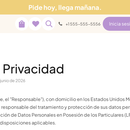
Pide hoy, llega mañana.
Soporte
tros
Blog
Inicia ses
+1 555-555-5556
 Privacidad
 junio de 2026
e, el "Responsable"), con domicilio en los Estados Unidos M
s responsable del tratamiento y protección de sus datos pe
ción de Datos Personales en Posesión de los Particulares (
isposiciones aplicables.