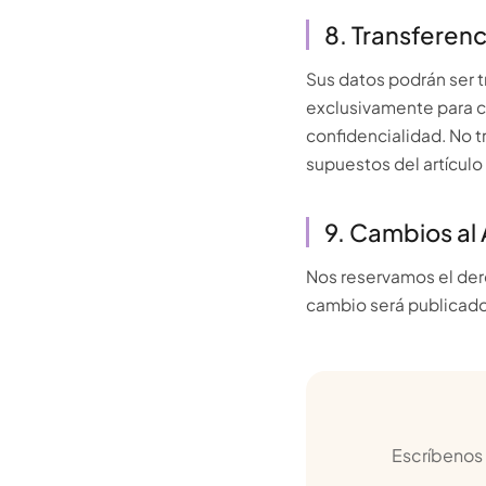
8. Transferen
Sus datos podrán ser 
exclusivamente para cu
confidencialidad. No t
supuestos del artículo
9. Cambios al 
Nos reservamos el der
cambio será publicado
Escríbenos 