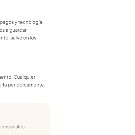
pagos y tecnología,
os a guardar
nto, salvo en los
mento. Cualquier
arla periódicamente.
 personales.