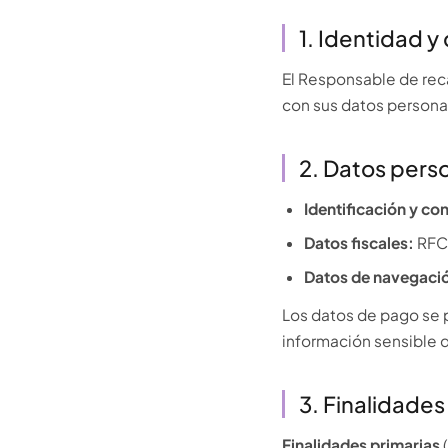
1. Identidad y
El Responsable de reca
con sus datos persona
2. Datos per
Identificación y co
Datos fiscales:
RFC 
Datos de navegaci
Los datos de pago se 
información sensible 
3. Finalidades
Finalidades primarias
(